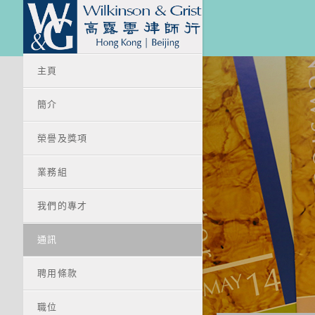
主頁
簡介
榮譽及獎項
業務組
我們的專才
通訊
聘用條款
職位