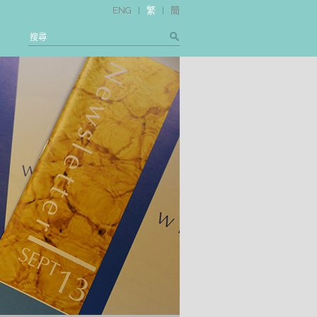
ENG
繁
簡