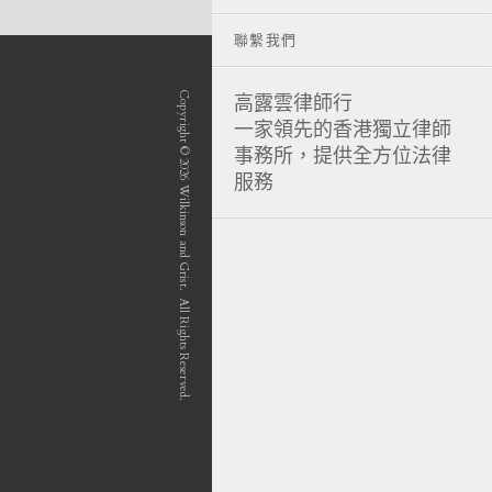
聯繫我們
Copyright © 2026 Wilkinson and Grist. All Rights Reserved.
高露雲律師行
一家領先的香港獨立律師
事務所，提供全方位法律
服務
position-7 position-4 position-5