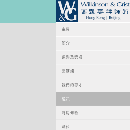
主頁
簡介
榮譽及獎項
業務組
我們的專才
通訊
聘用條款
職位