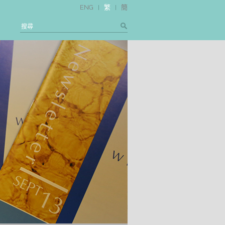
ENG
繁
簡