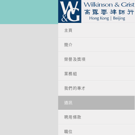
主頁
簡介
榮譽及獎項
業務組
我們的專才
通訊
聘用條款
職位