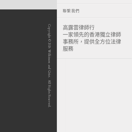
聯繫我們
Copyright © 2026 Wilkinson and Grist. All Rights Reserved.
高露雲律師行
一家領先的香港獨立律師
事務所，提供全方位法律
服務
position-7 position-4 position-5