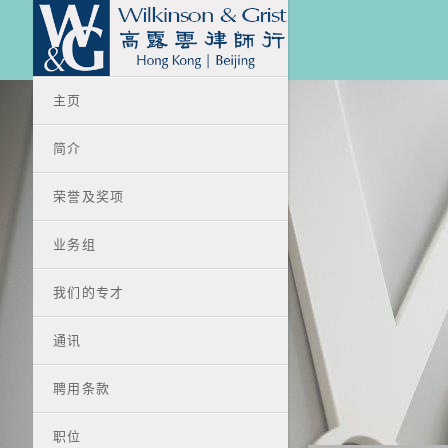
主页
简介
荣誉及奖项
业务组
我们的专才
通讯
聘用条款
职位