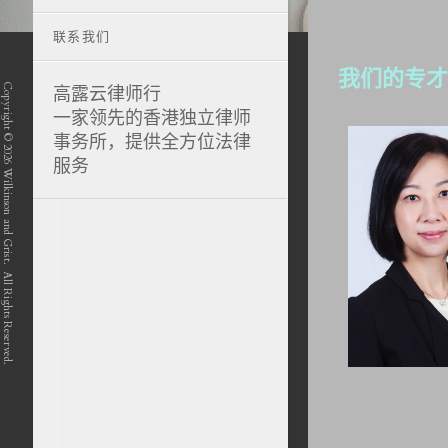
联系我们
我们的专才
Copyright © 2026 Wilkinson and Grist. All Rights Reserved.
高露云律师行
一家领先的香港独立律师
事务所，提供全方位法律
服务
position-7 position-4 position-5