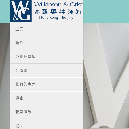
主頁
簡介
榮譽及獎項
業務組
我們的專才
通訊
聘用條款
職位