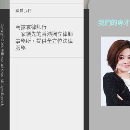
聯繫我們
我們的專才
Copyright © 2026 Wilkinson and Grist. All Rights Reserved.
高露雲律師行
一家領先的香港獨立律師
事務所，提供全方位法律
服務
position-7 position-4 position-5