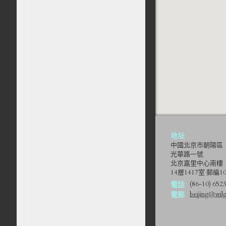
地址
中國北京市朝陽區
光華路一號
北京嘉里中心南樓
14層1417室 郵編10
(86-10) 652
電話
beijing@wilg
電郵