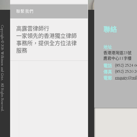
聯繫我們
Copyright © 2026 Wilkinson and Grist. All Rights Reserved.
高露雲律師行
聯絡
一家領先的香港獨立律師
事務所，提供全方位法律
地址
服務
香港港灣道23號
鷹君中心11字樓
position-7 position-4 position-5
(852) 2524 
電話
(852) 2520 
傳真
enquiry@wilg
電郵