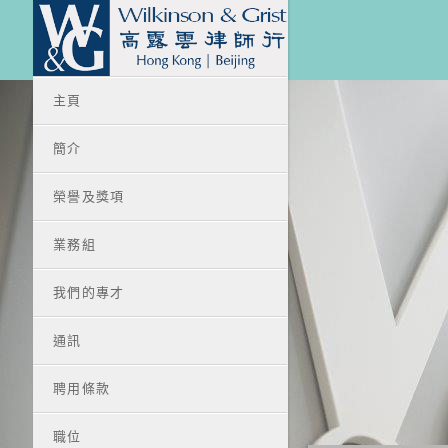
主頁
簡介
榮譽及獎項
業務組
我們的專才
通訊
聘用條款
職位