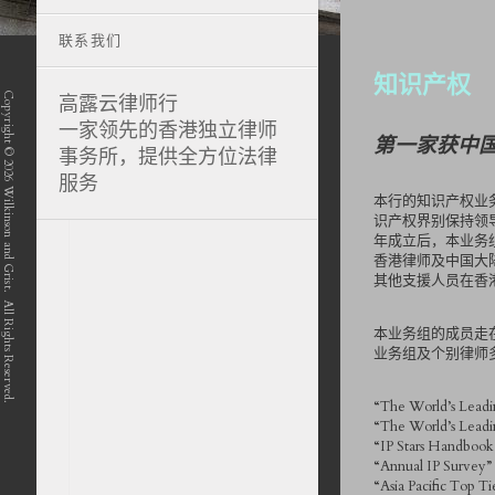
联系我们
知识产权
Copyright © 2026 Wilkinson and Grist. All Rights Reserved.
高露云律师行
一家领先的香港独立律师
第一家获中
事务所，提供全方位法律
服务
本行的知识产权业
识产权界别保持领导
position-7 position-4 position-5
年成立后，本业务
香港律师及中国大
其他支援人员在香
本业务组的成员走
业务组及个别律师
“The World’s Leadin
“The World’s Leadi
“IP Stars Handbook 
“Annual IP Survey” 
“Asia Pacific Top Ti