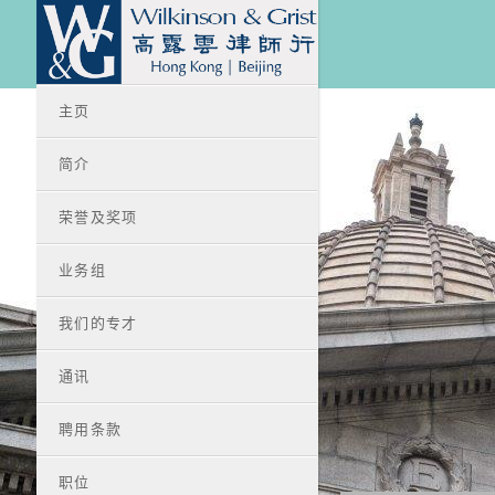
主页
简介
荣誉及奖项
业务组
我们的专才
通讯
聘用条款
职位