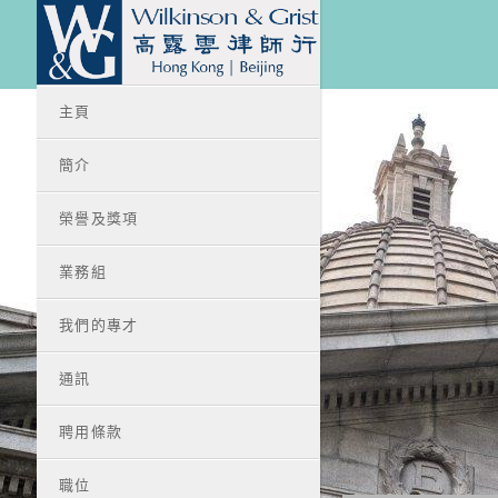
主頁
簡介
榮譽及獎項
業務組
我們的專才
通訊
聘用條款
職位