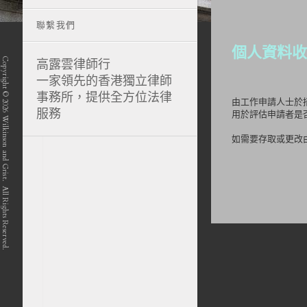
聯繫我們
個人資料收
Copyright © 2026 Wilkinson and Grist. All Rights Reserved.
高露雲律師行
一家領先的香港獨立律師
事務所，提供全方位法律
由工作申請人士於
服務
用於評估申請者是
如需要存取或更改
position-7 position-4 position-5