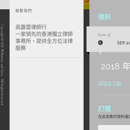
聯繫我們
通訊
Copyright © 2026 Wilkinson and Grist. All Rights Reserved.
高露雲律師行
一家領先的香港獨立律師
Issue of
事務所，提供全方位法律
SEP 2
服務
position-7 position-4 position-5
2018 
請按此下載
訂閱
在此收集的資料僅