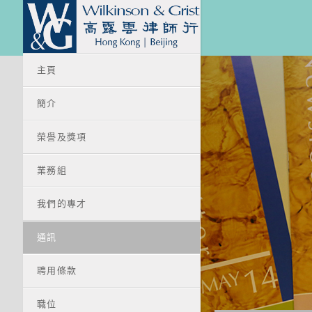
主頁
簡介
榮譽及獎項
業務組
我們的專才
通訊
聘用條款
職位